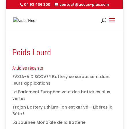
04 93 406 300
contact@accus-plus.com
Poids Lourd
Articles récents
EV31A-A DISCOVER Battery se surpassent dans
leurs applications
Le Parlement Européen veut des batteries plus
vertes
Trojan Battery Lithium-Ion est arrivé – Libérez la
Bête !
La Journée Mondiale de la Batterie