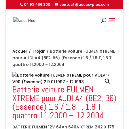
04 93 406 300
contact@accus-plus.com
Accueil
/
Trojan
/ Batterie voiture FULMEN XTREME
pour AUDI A4 (8E2, B6) (Essence) 1.6 / 1.8 T, 1.8 T
quattro 11.2000 – 12.2004
Batterie voiture FULMEN
XTREME pour AUDI A4 (8E2, B6)
(Essence) 1.6 / 1.8 T, 1.8 T
quattro 11.2000 – 12.2004
BATTERIE FULMEN 12V 64Ah 640A XTREM 242 X 175