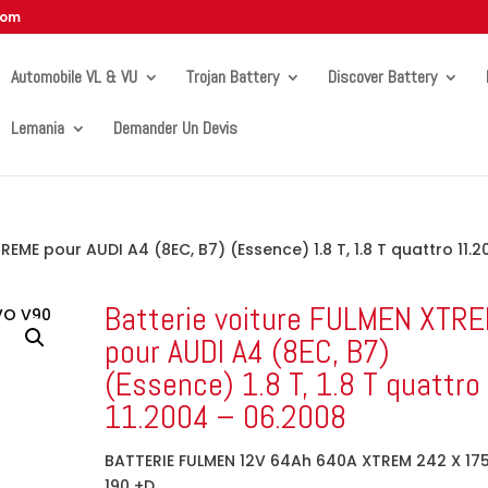
com
Automobile VL & VU
Trojan Battery
Discover Battery
Lemania
Demander Un Devis
REME pour AUDI A4 (8EC, B7) (Essence) 1.8 T, 1.8 T quattro 11.
Batterie voiture FULMEN XTR
pour AUDI A4 (8EC, B7)
(Essence) 1.8 T, 1.8 T quattro
11.2004 – 06.2008
BATTERIE FULMEN 12V 64Ah 640A XTREM 242 X 175
190 +D