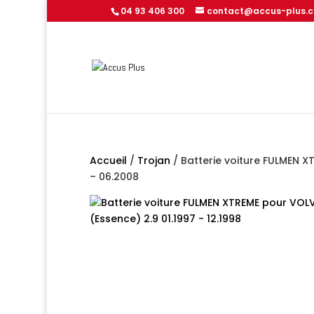
04 93 406 300
contact@accus-plus.
Accueil
/
Trojan
/ Batterie voiture FULMEN XT
– 06.2008