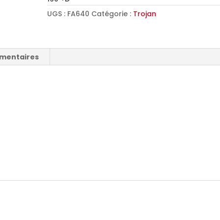
UGS :
FA640
Catégorie :
Trojan
émentaires