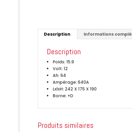
Description
Informations compl
Description
Poids:
15.9
Volt:
12
Ah:
64
Ampérage:
640A
LxlxH:
242 X 175 X 190
Borne:
+D
Produits similaires