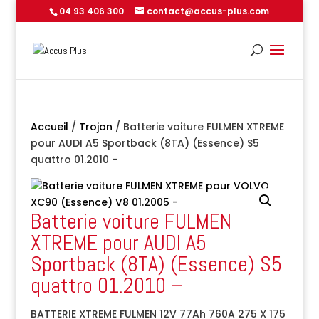
04 93 406 300
contact@accus-plus.com
Accueil
/
Trojan
/ Batterie voiture FULMEN XTREME
pour AUDI A5 Sportback (8TA) (Essence) S5
quattro 01.2010 –
Batterie voiture FULMEN
XTREME pour AUDI A5
Sportback (8TA) (Essence) S5
quattro 01.2010 –
BATTERIE XTREME FULMEN 12V 77Ah 760A 275 X 175