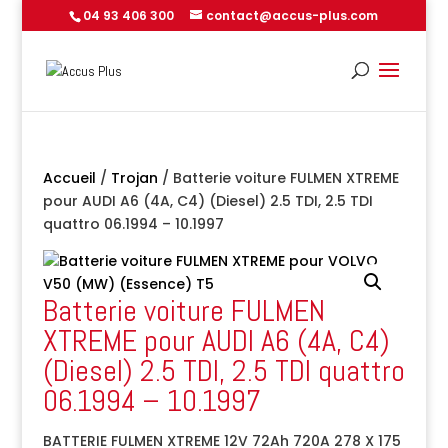
04 93 406 300
contact@accus-plus.com
Accueil
/
Trojan
/ Batterie voiture FULMEN XTREME
pour AUDI A6 (4A, C4) (Diesel) 2.5 TDI, 2.5 TDI
quattro 06.1994 – 10.1997
Batterie voiture FULMEN
XTREME pour AUDI A6 (4A, C4)
(Diesel) 2.5 TDI, 2.5 TDI quattro
06.1994 – 10.1997
BATTERIE FULMEN XTREME 12V 72Ah 720A 278 X 175