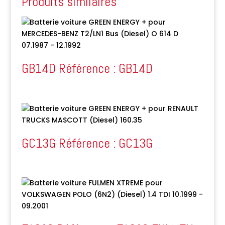
Produits similaires
GB14D Référence : GB14D
GC13G Référence : GC13G