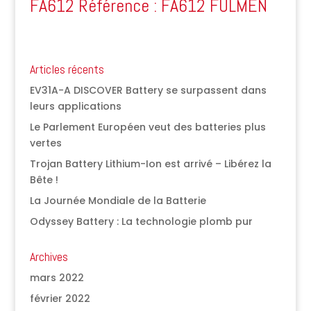
FA612 Référence : FA612 FULMEN
Articles récents
EV31A-A DISCOVER Battery se surpassent dans
leurs applications
Le Parlement Européen veut des batteries plus
vertes
Trojan Battery Lithium-Ion est arrivé – Libérez la
Bête !
La Journée Mondiale de la Batterie
Odyssey Battery : La technologie plomb pur
Archives
mars 2022
février 2022