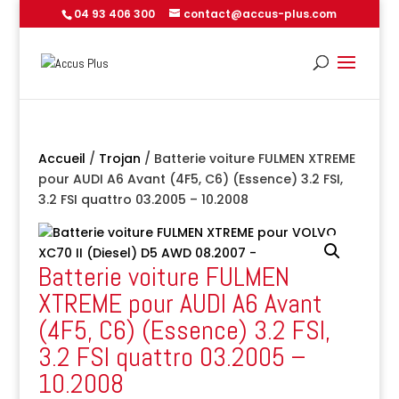
04 93 406 300
contact@accus-plus.com
Accueil
/
Trojan
/ Batterie voiture FULMEN XTREME
pour AUDI A6 Avant (4F5, C6) (Essence) 3.2 FSI,
3.2 FSI quattro 03.2005 – 10.2008
Batterie voiture FULMEN
XTREME pour AUDI A6 Avant
(4F5, C6) (Essence) 3.2 FSI,
3.2 FSI quattro 03.2005 –
10.2008