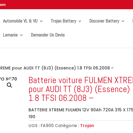
com
Automobile VL & VU
Trojan Battery
Discover Battery
Lemania
Demander Un Devis
TREME pour AUDI TT (8J3) (Essence) 1.8 TFSI 06.2008 –
Batterie voiture FULMEN XTR
pour AUDI TT (8J3) (Essence)
1.8 TFSI 06.2008 –
BATTERIE XTREME FULMEN 12V 90Ah 720A 315 X 17
190
UGS :
FA900
Catégorie :
Trojan