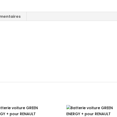
émentaires