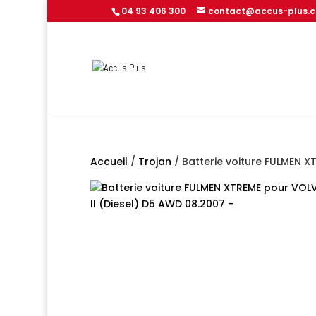
04 93 406 300
contact@accus-plus.
Accueil
/
Trojan
/ Batterie voiture FULMEN X