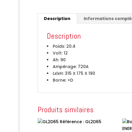
Description
Informations compl
Description
Poids:
20.4
Volt:
12
Ah:
90
Ampérage:
720A
LxlxH:
315 X 175 X 190
Borne:
+D
Produits similaires