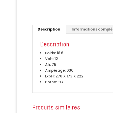
Description
Informations compl
Description
Poids:
18.6
Volt:
12
Ah:
75
Ampérage:
630
LxlxH:
270 X 173 X 222
Borne:
+G
Produits similaires