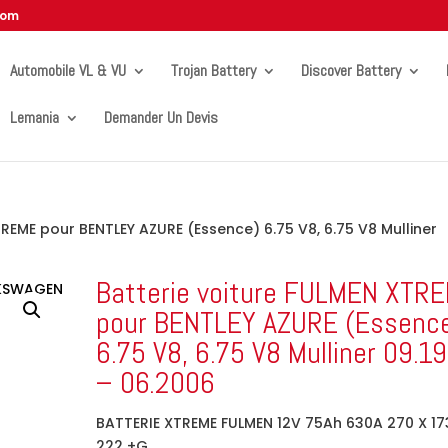
com
Automobile VL & VU
Trojan Battery
Discover Battery
Lemania
Demander Un Devis
TREME pour BENTLEY AZURE (Essence) 6.75 V8, 6.75 V8 Mulliner
Batterie voiture FULMEN XTR
pour BENTLEY AZURE (Essenc
6.75 V8, 6.75 V8 Mulliner 09.1
– 06.2006
BATTERIE XTREME FULMEN 12V 75Ah 630A 270 X 17
222 +G