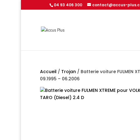
04 93 406 300
contact@accus-plus.
Accueil
/
Trojan
/ Batterie voiture FULMEN X
09.1995 – 06.2006