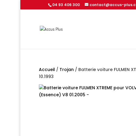
04 93 406 300
contact@accus-plus.
Accueil
/
Trojan
/ Batterie voiture FULMEN X
10.1993