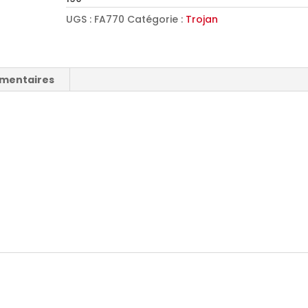
UGS :
FA770
Catégorie :
Trojan
émentaires