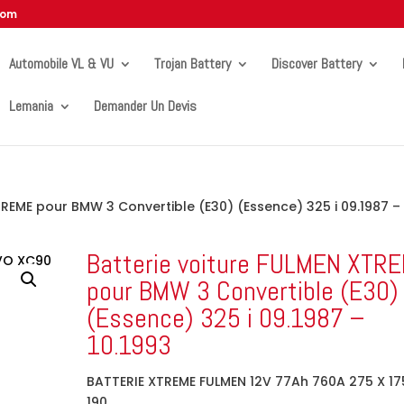
com
Automobile VL & VU
Trojan Battery
Discover Battery
Lemania
Demander Un Devis
TREME pour BMW 3 Convertible (E30) (Essence) 325 i 09.1987 –
Batterie voiture FULMEN XTR
pour BMW 3 Convertible (E30)
(Essence) 325 i 09.1987 –
10.1993
BATTERIE XTREME FULMEN 12V 77Ah 760A 275 X 17
190