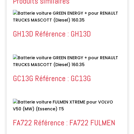
Produits similaires
GH13D Référence : GH13D
GC13G Référence : GC13G
FA722 Référence : FA722 FULMEN