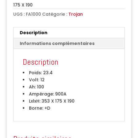
175 X 190
UGS :
FA1000
Catégorie :
Trojan
Description
Informations complémentaires
Description
Poids:
23.4
Volt:
12
Ah:
100
Ampérage:
900A
LxlxH:
353 X 175 X 190
Borne:
+D