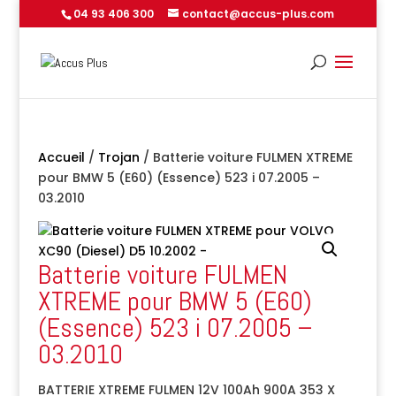
04 93 406 300
contact@accus-plus.com
Accueil
/
Trojan
/ Batterie voiture FULMEN XTREME
pour BMW 5 (E60) (Essence) 523 i 07.2005 –
03.2010
Batterie voiture FULMEN
XTREME pour BMW 5 (E60)
(Essence) 523 i 07.2005 –
03.2010
BATTERIE XTREME FULMEN 12V 100Ah 900A 353 X