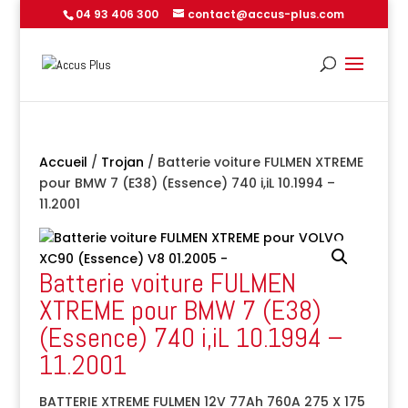
04 93 406 300
contact@accus-plus.com
Accueil
/
Trojan
/ Batterie voiture FULMEN XTREME
pour BMW 7 (E38) (Essence) 740 i,iL 10.1994 –
11.2001
Batterie voiture FULMEN
XTREME pour BMW 7 (E38)
(Essence) 740 i,iL 10.1994 –
11.2001
BATTERIE XTREME FULMEN 12V 77Ah 760A 275 X 175