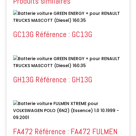
Produits similaires
GC13G Référence : GC13G
GH13G Référence : GH13G
FA472 Référence : FA472 FULMEN