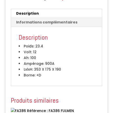
Description
Informations complémentaires
Description
Poids:
23.4
Volt:
12
Ah:
100
Ampérage:
900A
LxlxH:
353 X 175 X 190
Borne:
+D
Produits similaires