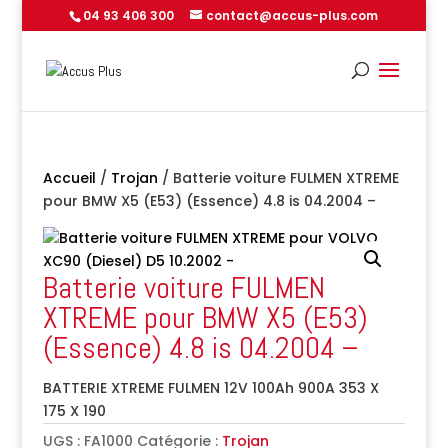
04 93 406 300
contact@accus-plus.com
Accueil
/
Trojan
/ Batterie voiture FULMEN XTREME
pour BMW X5 (E53) (Essence) 4.8 is 04.2004 –
Batterie voiture FULMEN
XTREME pour BMW X5 (E53)
(Essence) 4.8 is 04.2004 –
BATTERIE XTREME FULMEN 12V 100Ah 900A 353 X
175 X 190
UGS :
FA1000
Catégorie :
Trojan