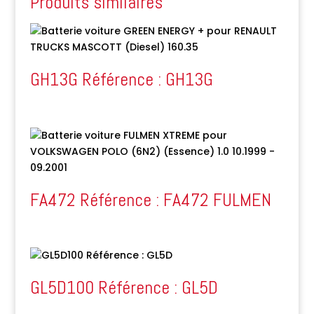
Produits similaires
GH13G Référence : GH13G
FA472 Référence : FA472 FULMEN
GL5D100 Référence : GL5D