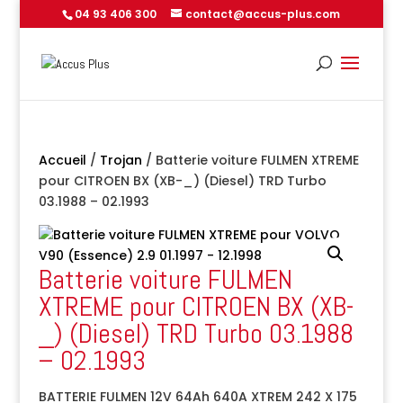
04 93 406 300
contact@accus-plus.com
Accueil
/
Trojan
/ Batterie voiture FULMEN XTREME
pour CITROEN BX (XB-_) (Diesel) TRD Turbo
03.1988 – 02.1993
Batterie voiture FULMEN
XTREME pour CITROEN BX (XB-
_) (Diesel) TRD Turbo 03.1988
– 02.1993
BATTERIE FULMEN 12V 64Ah 640A XTREM 242 X 175