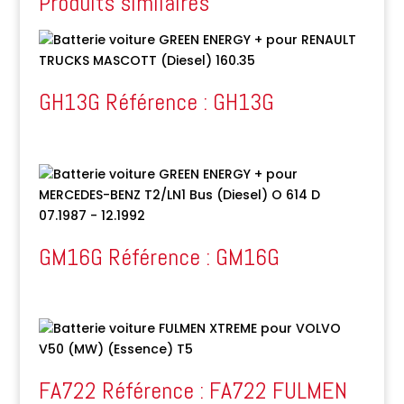
Produits similaires
GH13G Référence : GH13G
GM16G Référence : GM16G
FA722 Référence : FA722 FULMEN