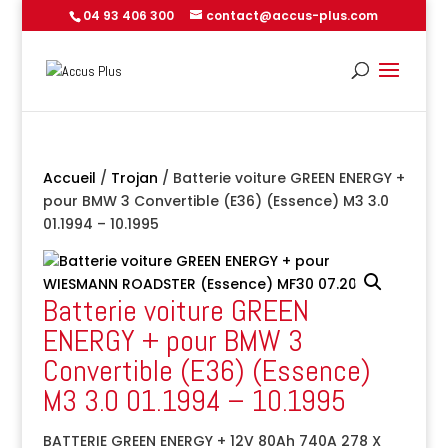
04 93 406 300
contact@accus-plus.com
Accueil
/
Trojan
/ Batterie voiture GREEN ENERGY +
pour BMW 3 Convertible (E36) (Essence) M3 3.0
01.1994 – 10.1995
Batterie voiture GREEN
ENERGY + pour BMW 3
Convertible (E36) (Essence)
M3 3.0 01.1994 – 10.1995
BATTERIE GREEN ENERGY + 12V 80Ah 740A 278 X