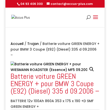
04 93 406 300
contact@accus-plus.com
Accueil
/
Trojan
/ Batterie voiture GREEN ENERGY +
pour BMW 3 Coupe (E92) (Diesel) 335 d 09.2006
–
Batterie voiture GREEN
ENERGY + pour BMW 3 Coupe
(E92) (Diesel) 335 d 09.2006 –
BATTERIE 12v 100Ah 860A 353 x 175 x 190 +D SMF
GREEN ENERGY +