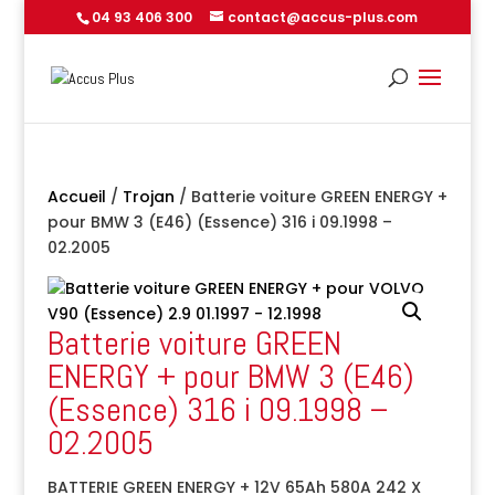
04 93 406 300
contact@accus-plus.com
Accueil
/
Trojan
/ Batterie voiture GREEN ENERGY +
pour BMW 3 (E46) (Essence) 316 i 09.1998 –
02.2005
Batterie voiture GREEN
ENERGY + pour BMW 3 (E46)
(Essence) 316 i 09.1998 –
02.2005
BATTERIE GREEN ENERGY + 12V 65Ah 580A 242 X