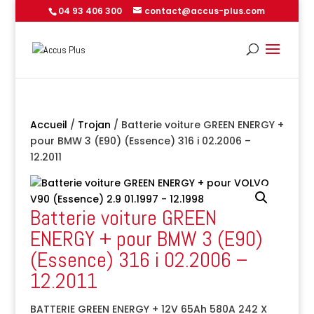
04 93 406 300
contact@accus-plus.com
Accueil
/
Trojan
/ Batterie voiture GREEN ENERGY +
pour BMW 3 (E90) (Essence) 316 i 02.2006 –
12.2011
Batterie voiture GREEN
ENERGY + pour BMW 3 (E90)
(Essence) 316 i 02.2006 –
12.2011
BATTERIE GREEN ENERGY + 12V 65Ah 580A 242 X