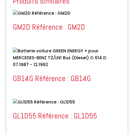
Produits similaires
GM2D Référence : GM2D
GB14G Référence : GB14G
GL1D55 Référence : GL1D55