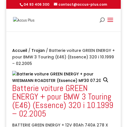
04 93 406 300
contact@accus-plus.com
Accueil
/
Trojan
/ Batterie voiture GREEN ENERGY +
pour BMW 3 Touring (E46) (Essence) 320 i 10.1999
– 02.2005
Batterie voiture GREEN
ENERGY + pour BMW 3 Touring
(E46) (Essence) 320 i 10.1999
– 02.2005
BATTERIE GREEN ENERGY + 12V 80Ah 740A 278 X