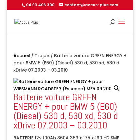
04 93 406 300
contact@accus-plus.com
Accueil
/
Trojan
/ Batterie voiture GREEN ENERGY +
pour BMW 5 (E60) (Diesel) 530 d, 530 xd, 530 d
xDrive 07.2003 – 03.2010
Batterie voiture GREEN
ENERGY + pour BMW 5 (E60)
(Diesel) 530 d, 530 xd, 530 d
xDrive 07.2003 – 03.2010
BATTERIE 12v 100Ah 860A 353 x 175 x 190 +D SMF