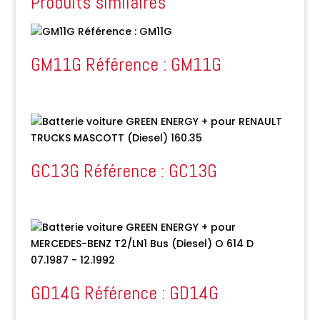
Produits similaires
GM11G Référence : GM11G
GC13G Référence : GC13G
GD14G Référence : GD14G