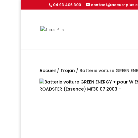
04 93 406 300
contact@accus-plus.
Accueil
/
Trojan
/ Batterie voiture GREEN ENE