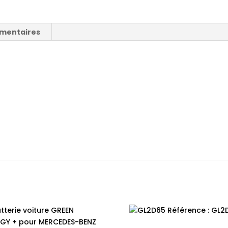
émentaires