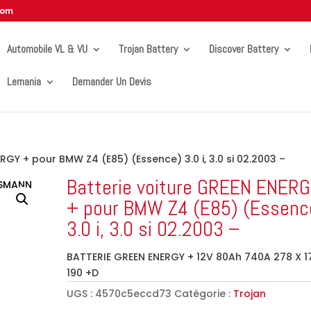
com
Automobile VL & VU
Trojan Battery
Discover Battery
Lemania
Demander Un Devis
RGY + pour BMW Z4 (E85) (Essence) 3.0 i, 3.0 si 02.2003 –
Batterie voiture GREEN ENER
+ pour BMW Z4 (E85) (Essenc
3.0 i, 3.0 si 02.2003 –
BATTERIE GREEN ENERGY + 12V 80Ah 740A 278 X 1
190 +D
UGS :
4570c5eccd73
Catégorie :
Trojan