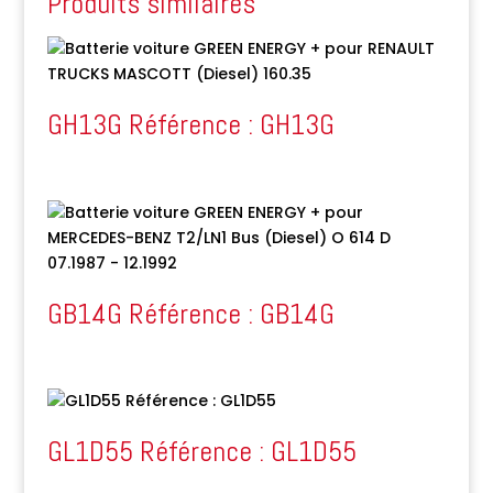
Produits similaires
GH13G Référence : GH13G
GB14G Référence : GB14G
GL1D55 Référence : GL1D55