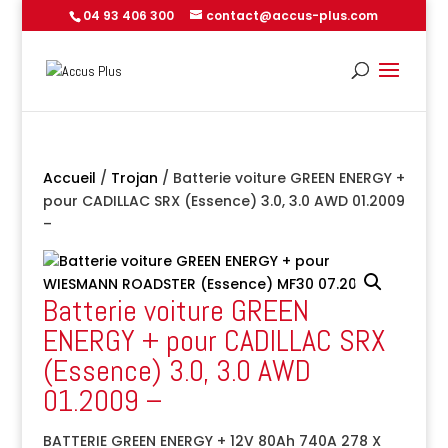
04 93 406 300
contact@accus-plus.com
Accueil
/
Trojan
/ Batterie voiture GREEN ENERGY +
pour CADILLAC SRX (Essence) 3.0, 3.0 AWD 01.2009
–
Batterie voiture GREEN
ENERGY + pour CADILLAC SRX
(Essence) 3.0, 3.0 AWD
01.2009 –
BATTERIE GREEN ENERGY + 12V 80Ah 740A 278 X