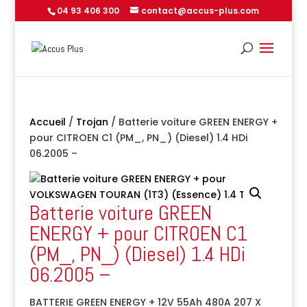
04 93 406 300
contact@accus-plus.com
Accueil
/
Trojan
/ Batterie voiture GREEN ENERGY +
pour CITROEN C1 (PM_, PN_) (Diesel) 1.4 HDi
06.2005 –
Batterie voiture GREEN
ENERGY + pour CITROEN C1
(PM_, PN_) (Diesel) 1.4 HDi
06.2005 –
BATTERIE GREEN ENERGY + 12V 55Ah 480A 207 X