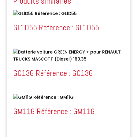
Produits similaires
GL1D55 Référence : GL1D55
GC13G Référence : GC13G
GM11G Référence : GM11G