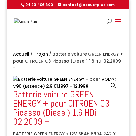
04 93 406 300
contact@accus-plus.com
Accueil
/
Trojan
/ Batterie voiture GREEN ENERGY +
pour CITROEN C3 Picasso (Diesel) 1.6 HDi 02.2009
–
Batterie voiture GREEN
ENERGY + pour CITROEN C3
Picasso (Diesel) 1.6 HDi
02.2009 –
BATTERIE GREEN ENERGY + 12V 65Ah 580A 242 X