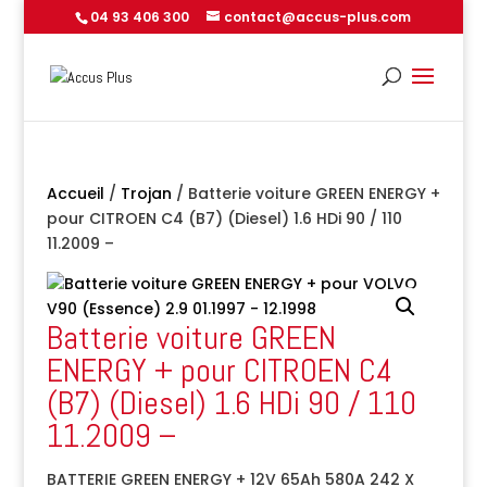
04 93 406 300
contact@accus-plus.com
Accueil
/
Trojan
/ Batterie voiture GREEN ENERGY +
pour CITROEN C4 (B7) (Diesel) 1.6 HDi 90 / 110
11.2009 –
Batterie voiture GREEN
ENERGY + pour CITROEN C4
(B7) (Diesel) 1.6 HDi 90 / 110
11.2009 –
BATTERIE GREEN ENERGY + 12V 65Ah 580A 242 X