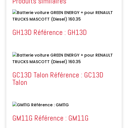
Produits similaires
GH13D Référence : GH13D
GC13D Talon Référence : GC13D
Talon
GM11G Référence : GM11G