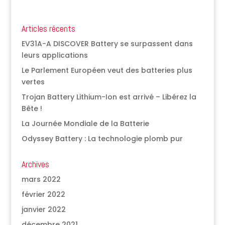
Articles récents
EV31A-A DISCOVER Battery se surpassent dans
leurs applications
Le Parlement Européen veut des batteries plus
vertes
Trojan Battery Lithium-Ion est arrivé – Libérez la
Bête !
La Journée Mondiale de la Batterie
Odyssey Battery : La technologie plomb pur
Archives
mars 2022
février 2022
janvier 2022
décembre 2021