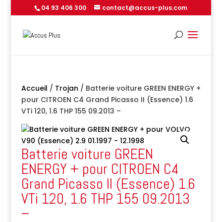
04 93 406 300
contact@accus-plus.com
Accueil
/
Trojan
/ Batterie voiture GREEN ENERGY +
pour CITROEN C4 Grand Picasso II (Essence) 1.6
VTi 120, 1.6 THP 155 09.2013 –
Batterie voiture GREEN
ENERGY + pour CITROEN C4
Grand Picasso II (Essence) 1.6
VTi 120, 1.6 THP 155 09.2013
–