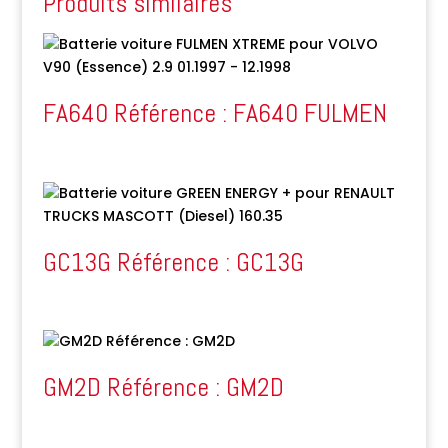
Produits similaires
FA640 Référence : FA640 FULMEN
GC13G Référence : GC13G
GM2D Référence : GM2D