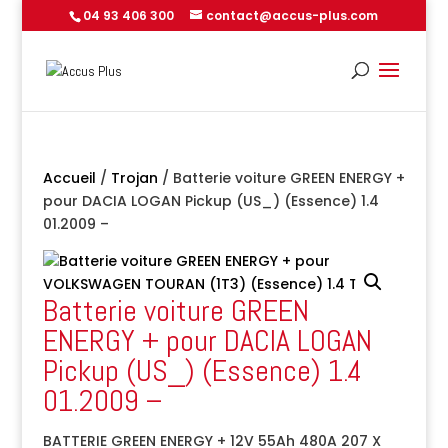
04 93 406 300
contact@accus-plus.com
Accueil
/
Trojan
/ Batterie voiture GREEN ENERGY +
pour DACIA LOGAN Pickup (US_) (Essence) 1.4
01.2009 –
Batterie voiture GREEN
ENERGY + pour DACIA LOGAN
Pickup (US_) (Essence) 1.4
01.2009 –
BATTERIE GREEN ENERGY + 12V 55Ah 480A 207 X