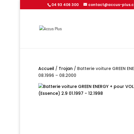
04 93 406 300
contact@accus-plus.
Accueil
/
Trojan
/ Batterie voiture GREEN EN
08.1996 – 08.2000