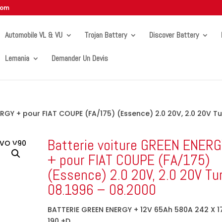
com
Automobile VL & VU
Trojan Battery
Discover Battery
Lemania
Demander Un Devis
ERGY + pour FIAT COUPE (FA/175) (Essence) 2.0 20V, 2.0 20V T
Batterie voiture GREEN ENER
+ pour FIAT COUPE (FA/175)
(Essence) 2.0 20V, 2.0 20V Tu
08.1996 – 08.2000
BATTERIE GREEN ENERGY + 12V 65Ah 580A 242 X 1
190 +D