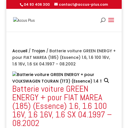
04 93 406 300
contact@accus-plus.com
Accueil
/
Trojan
/ Batterie voiture GREEN ENERGY +
pour FIAT MAREA (185) (Essence) 1.6, 1.6 100 16V,
1.6 16V, 1.6 SX 04.1997 – 08.2002
Batterie voiture GREEN
ENERGY + pour FIAT MAREA
(185) (Essence) 1.6, 1.6 100
16V, 1.6 16V, 1.6 SX 04.1997 –
08.2002