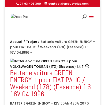
04 93 406 300
contact@accus-plus.com
Accueil
/
Trojan
/ Batterie voiture GREEN ENERGY +
pour FIAT PALIO / Weekend (178) (Essence) 1.6
16V 04.1996 –
Batterie voiture GREEN
ENERGY + pour FIAT PALIO /
Weekend (178) (Essence) 1.6
16V 04.1996 –
BATTERIE GREEN ENERGY + 12V 55Ah 480A 207 X