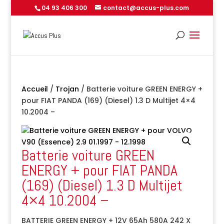
04 93 406 300
contact@accus-plus.com
Accueil
/
Trojan
/ Batterie voiture GREEN ENERGY +
pour FIAT PANDA (169) (Diesel) 1.3 D Multijet 4×4
10.2004 –
Batterie voiture GREEN
ENERGY + pour FIAT PANDA
(169) (Diesel) 1.3 D Multijet
4×4 10.2004 –
BATTERIE GREEN ENERGY + 12V 65Ah 580A 242 X