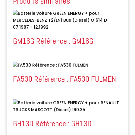
Produits similaires
GM16G Référence : GM16G
FA530 Référence : FA530 FULMEN
GH13D Référence : GH13D