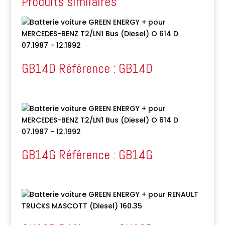
Produits similaires
GB14D Référence : GB14D
GB14G Référence : GB14G