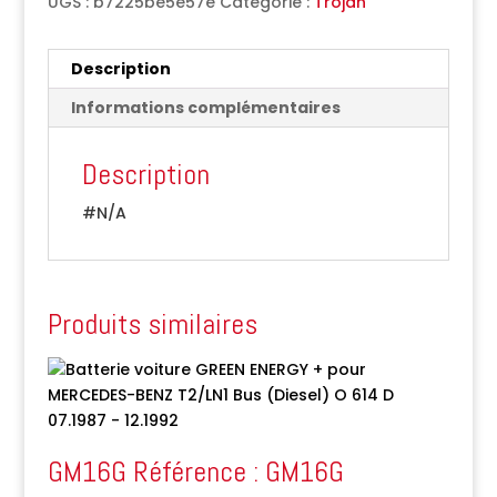
UGS :
b7225be5e57e
Catégorie :
Trojan
Description
Informations complémentaires
Description
#N/A
Produits similaires
GM16G Référence : GM16G