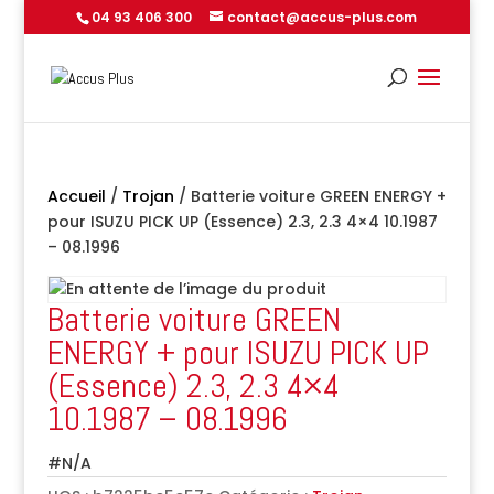
04 93 406 300
contact@accus-plus.com
Accueil
/
Trojan
/ Batterie voiture GREEN ENERGY +
pour ISUZU PICK UP (Essence) 2.3, 2.3 4×4 10.1987
– 08.1996
Batterie voiture GREEN
ENERGY + pour ISUZU PICK UP
(Essence) 2.3, 2.3 4×4
10.1987 – 08.1996
#N/A