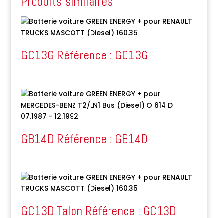
Produits similaires
GC13G Référence : GC13G
GB14D Référence : GB14D
GC13D Talon Référence : GC13D