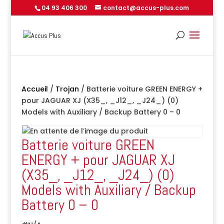
04 93 406 300
contact@accus-plus.com
Accueil
/
Trojan
/ Batterie voiture GREEN ENERGY +
pour JAGUAR XJ (X35_, _J12_, _J24_) (0)
Models with Auxiliary / Backup Battery 0 – 0
Batterie voiture GREEN
ENERGY + pour JAGUAR XJ
(X35_, _J12_, _J24_) (0)
Models with Auxiliary / Backup
Battery 0 – 0