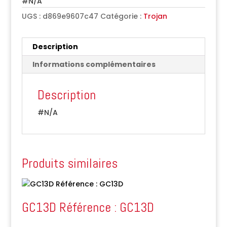
#N/A
UGS :
d869e9607c47
Catégorie :
Trojan
Description
Informations complémentaires
Description
#N/A
Produits similaires
GC13D Référence : GC13D