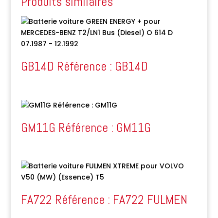
Produits similaires
GB14D Référence : GB14D
GM11G Référence : GM11G
FA722 Référence : FA722 FULMEN