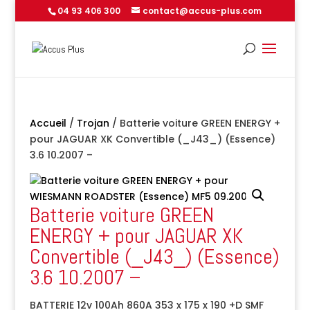
04 93 406 300
contact@accus-plus.com
Accueil
/
Trojan
/ Batterie voiture GREEN ENERGY +
pour JAGUAR XK Convertible (_J43_) (Essence)
3.6 10.2007 –
Batterie voiture GREEN
ENERGY + pour JAGUAR XK
Convertible (_J43_) (Essence)
3.6 10.2007 –
BATTERIE 12v 100Ah 860A 353 x 175 x 190 +D SMF