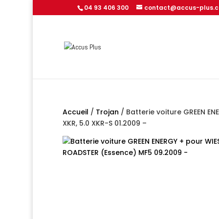
04 93 406 300
contact@accus-plus.
Accueil
/
Trojan
/ Batterie voiture GREEN EN
XKR, 5.0 XKR-S 01.2009 –