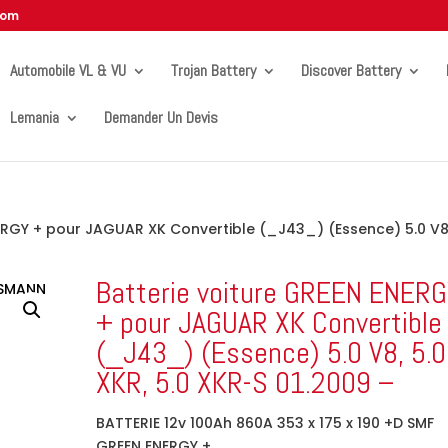
com
Automobile VL & VU
Trojan Battery
Discover Battery
Lemania
Demander Un Devis
ERGY + pour JAGUAR XK Convertible (_J43_) (Essence) 5.0 V8,
Batterie voiture GREEN ENER
+ pour JAGUAR XK Convertible
(_J43_) (Essence) 5.0 V8, 5.0
XKR, 5.0 XKR-S 01.2009 –
BATTERIE 12v 100Ah 860A 353 x 175 x 190 +D SMF
GREEN ENERGY +