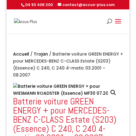
04 93 406 300
contact@accus-plus.com
Accueil
/
Trojan
/ Batterie voiture GREEN ENERGY +
pour MERCEDES-BENZ C-CLASS Estate (S203)
(Essence) C 240, C 240 4-matic 03.2001 –
08.2007
Batterie voiture GREEN
ENERGY + pour MERCEDES-
BENZ C-CLASS Estate (S203)
(Essence) C 240, C 240 4-