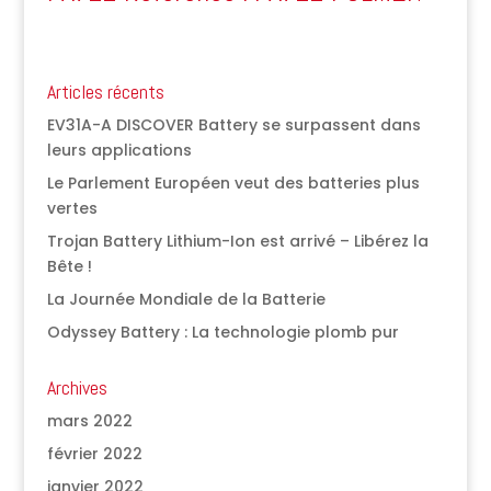
Articles récents
EV31A-A DISCOVER Battery se surpassent dans
leurs applications
Le Parlement Européen veut des batteries plus
vertes
Trojan Battery Lithium-Ion est arrivé – Libérez la
Bête !
La Journée Mondiale de la Batterie
Odyssey Battery : La technologie plomb pur
Archives
mars 2022
février 2022
janvier 2022