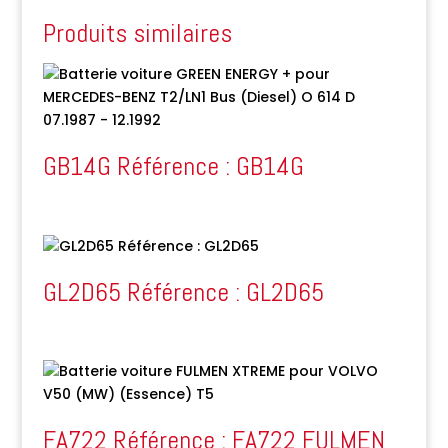
Produits similaires
GB14G Référence : GB14G
GL2D65 Référence : GL2D65
FA722 Référence : FA722 FULMEN