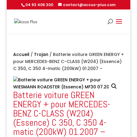
04 93 406 300
contact@accus-plus.com
Accueil
/
Trojan
/ Batterie voiture GREEN ENERGY +
pour MERCEDES-BENZ C-CLASS (W204) (Essence)
C 350, C 350 4-matic (200kW) 01.2007 –
Batterie voiture GREEN
ENERGY + pour MERCEDES-
BENZ C-CLASS (W204)
(Essence) C 350, C 350 4-
matic (200kW) 01.2007 –