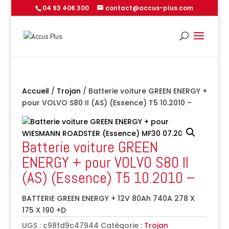
04 93 406 300
contact@accus-plus.com
Accueil
/
Trojan
/ Batterie voiture GREEN ENERGY +
pour VOLVO S80 II (AS) (Essence) T5 10.2010 –
Batterie voiture GREEN
ENERGY + pour VOLVO S80 II
(AS) (Essence) T5 10.2010 –
BATTERIE GREEN ENERGY + 12V 80Ah 740A 278 X
175 X 190 +D
UGS :
c98fd9c47944
Catégorie :
Trojan