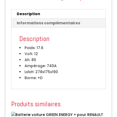
Description
Informations complémentaires
Description
Poids:
17.6
Volt:
12
Ah:
80
Ampérage:
740A
LxlxH:
278x175x190
Borne:
+D
Produits similaires