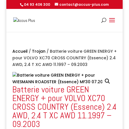
04 93 406 300
contact@accus-plus.com
Accueil
/
Trojan
/ Batterie voiture GREEN ENERGY +
pour VOLVO XC70 CROSS COUNTRY (Essence) 2.4
AWD, 2.4 T XC AWD 11.1997 – 09.2003
Batterie voiture GREEN
ENERGY + pour VOLVO XC70
CROSS COUNTRY (Essence) 2.4
AWD, 2.4 T XC AWD 11.1997 –
09.2003