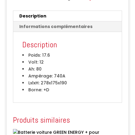
Description
Informations complémentaires
Description
Poids:
17.6
Volt:
12
Ah:
80
Ampérage:
740A
LxlxH:
278x175x190
Borne:
+D
Produits similaires