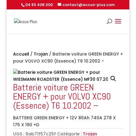
04 93 406 300
contact@accus-plus.com
Accueil
/
Trojan
/ Batterie voiture GREEN ENERGY +
pour VOLVO XC90 (Essence) T6 10.2002 –
Batterie voiture GREEN
ENERGY + pour VOLVO XC90
(Essence) T6 10.2002 –
BATTERIE GREEN ENERGY + 12V 80Ah 740A 278 X
175 X 190 +D
UGS :
9ab71f57c25f
Catégorie :
Trojan